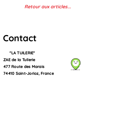
Retour aux articles...
Contact
"LA TUILERIE"
ZAE de la Tuilerie
477 Route des Marais
74410 Saint-Jorioz, France​​
C.G.U.
L.B.C.